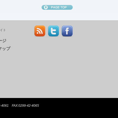
サイト
ージ
マップ
061 FAX:0299-42-4065