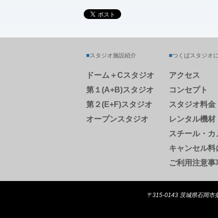
■
スタジオ施設紹介
■
つくばスタジオ
ドーム＋Cスタジオ
アクセス
第１(A+B)スタジオ
コンセプト
第２(E+F)スタジオ
スタジオ料金
オープンスタジオ
レンタル機材
スチール・カ
キャンセル料
ご利用注意事
〒315-0143 茨城県石岡市柴内9