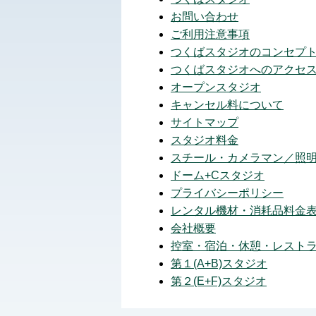
お問い合わせ
ご利用注意事項
つくばスタジオのコンセプ
つくばスタジオへのアクセ
オープンスタジオ
キャンセル料について
サイトマップ
スタジオ料金
スチール・カメラマン／照明
ドーム+Cスタジオ
プライバシーポリシー
レンタル機材・消耗品料金
会社概要
控室・宿泊・休憩・レスト
第１(A+B)スタジオ
第２(E+F)スタジオ